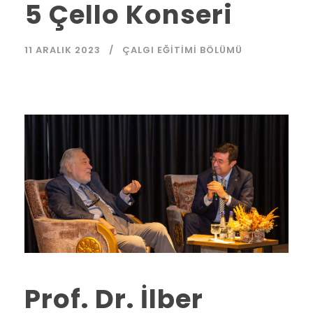
5 Çello Konseri
11 ARALIK 2023
ÇALGI EĞITIMI BÖLÜMÜ
Prof. Dr. İlber