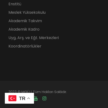
Enstitü
Meslek Yüksekokulu
Akademik Takvim
Akademik Kadro
Uyg, Arş. ve Eğt. Merkezleri
Koordinatörlükler
2023 © MGÜ | Tüm Hakları Saklıdır.
TR