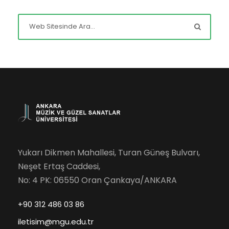
Yukarı Dikmen Mahallesi, Turan Güneş Bulvarı,
Neşet Ertaş Caddesi,
No: 4 PK: 06550 Oran Çankaya/ANKARA
+90 312 486 03 86
iletisim@mgu.edu.tr