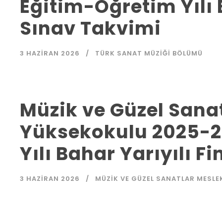
Eğitim-Öğretim Yılı 
Sınav Takvimi
3 HAZIRAN 2026
TÜRK SANAT MÜZIĞI BÖLÜMÜ
Müzik ve Güzel Sana
Yüksekokulu 2025-2
Yılı Bahar Yarıyılı F
3 HAZIRAN 2026
MÜZIK VE GÜZEL SANATLAR MESL