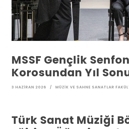
MSSF Gençlik Senfon
Korosundan Yıl Sonu
3 HAZIRAN 2026
MÜZIK VE SAHNE SANATLAR FAKÜL
Türk Sanat Müziği 