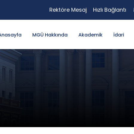
Rektöre Mesaj
Hızlı Bağlantı
Anasayfa
MGÜ Hakkında
Akademik
İdari