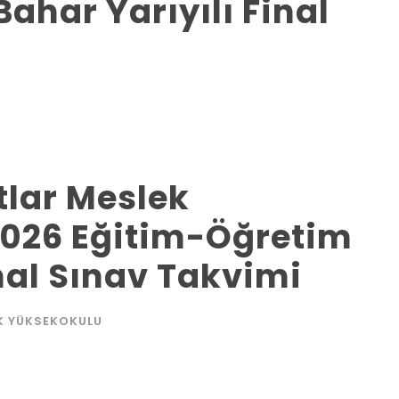
Bahar Yarıyılı Final
tlar Meslek
026 Eğitim-Öğretim
inal Sınav Takvimi
EK YÜKSEKOKULU