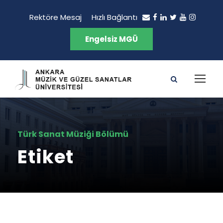
Rektöre Mesaj
Hızlı Bağlantı
Engelsiz MGÜ
Türk Sanat Müziği Bölümü
Etiket