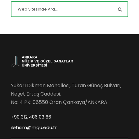
Yukarı Dikmen Mahallesi, Turan Güneş Bulvarı,
Neşet Ertaş Caddesi,
No: 4 PK: 06550 Oran Çankaya/ANKARA
+90 312 486 03 86
iletisim@mgu.edu.tr