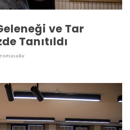
Geleneği ve Tar
de Tanıtıldı
 TOPLULUĞU