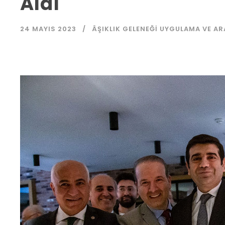
Aldı
24 MAYIS 2023
ÂŞIKLIK GELENEĞI UYGULAMA VE A