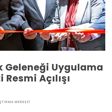
ık Geleneği Uygulama
 Resmi Açılışı
AŞTIRMA MERKEZI