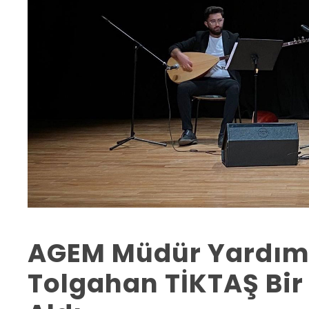
AGEM Müdür Yardımcı
Tolgahan TİKTAŞ Bir D