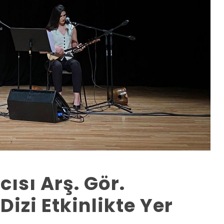
sı Arş. Gör.
izi Etkinlikte Yer