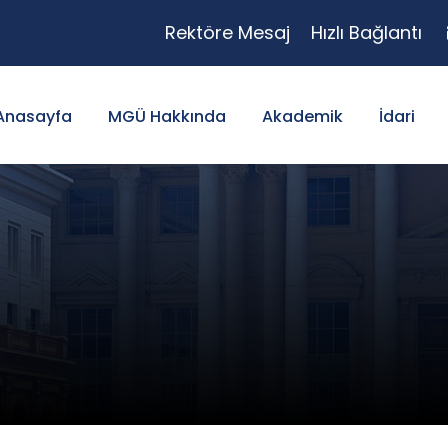
Rektöre Mesaj
Hızlı Bağlantı
Anasayfa
MGÜ Hakkında
Akademik
İdari