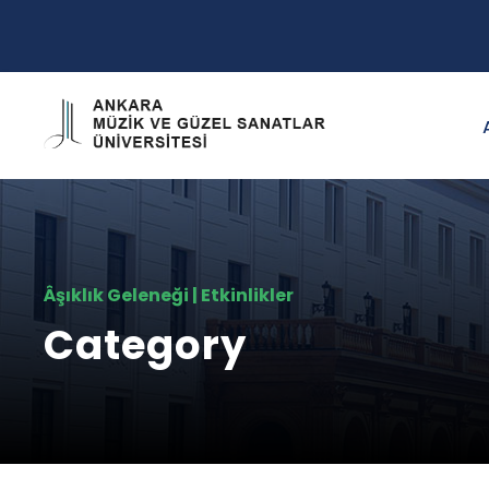
Âşıklık Geleneği | Etkinlikler
Category