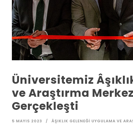
Üniversitemiz Âşıkl
ve Araştırma Merkezi
Gerçekleşti
5 MAYIS 2023
ÂŞIKLIK GELENEĞI UYGULAMA VE AR