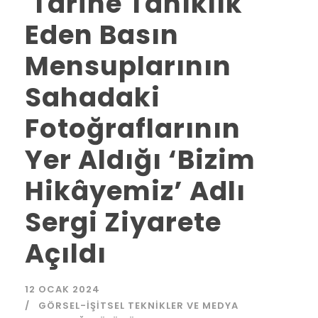
Tarihe Tanıklık
Eden Basın
Mensuplarının
Sahadaki
Fotoğraflarının
Yer Aldığı ‘Bizim
Hikâyemiz’ Adlı
Sergi Ziyarete
Açıldı
12 OCAK 2024
GÖRSEL-İŞITSEL TEKNIKLER VE MEDYA