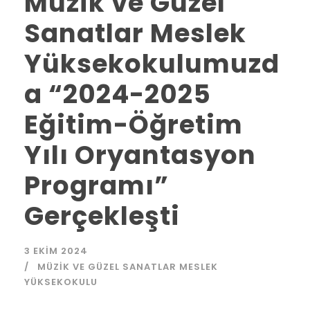
Müzik ve Güzel
Sanatlar Meslek
Yüksekokulumuzd
a “2024-2025
Eğitim-Öğretim
Yılı Oryantasyon
Programı”
Gerçekleşti
3 EKIM 2024
MÜZIK VE GÜZEL SANATLAR MESLEK
YÜKSEKOKULU