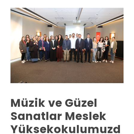
Müzik ve Güzel
Sanatlar Meslek
Yüksekokulumuzd