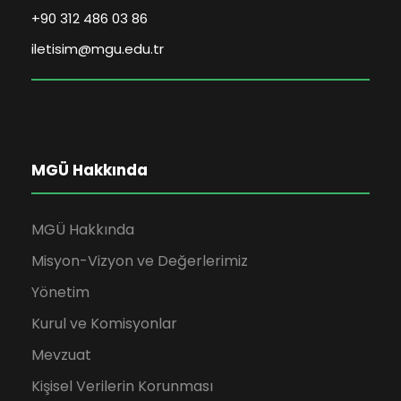
+90 312 486 03 86
iletisim@mgu.edu.tr
MGÜ Hakkında
MGÜ Hakkında
Misyon-Vizyon ve Değerlerimiz
Yönetim
Kurul ve Komisyonlar
Mevzuat
Kişisel Verilerin Korunması