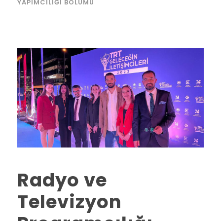
YAPIMCILIĞI BÖLÜMÜ
Radyo ve
Televizyon