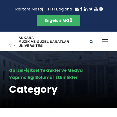
Rektöre Mesaj
Hızlı Bağlantı
Engelsiz MGÜ
Görsel-İşitsel Teknikler ve Medya
Yapımcılığı Bölümü | Etkinlikler
Category