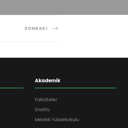
SONRAKI
Akademik
Fakülteler
Enstitü
Meslek Yüksekokulu