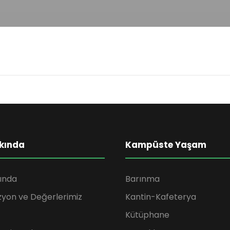
kında
Kampüste Yaşam
ında
Barınma
zyon ve Değerlerimiz
Kantin-Kafeterya
Kütüphane