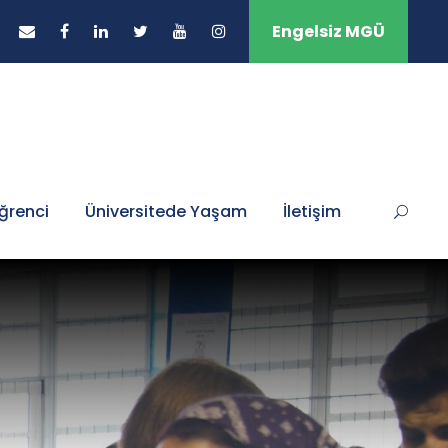
Engelsiz MGÜ
ğrenci
Üniversitede Yaşam
İletişim