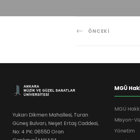
ÖNCEKI
MGÜ Hak
MGÜ Hakk
Yukarı Dikmen Mahallesi, Turan
Misyon-Vi
Güneş Bulvarı, Neşet Ertaş Caddesi,
Yönetim
No: 4 PK: 06550 Oran