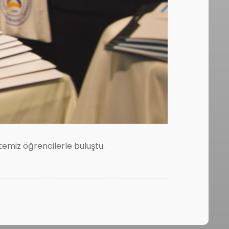
temiz öğrencilerle buluştu.