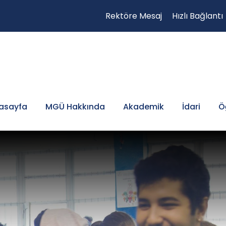
Rektöre Mesaj
Hızlı Bağlantı
asayfa
MGÜ Hakkında
Akademik
İdari
Ö