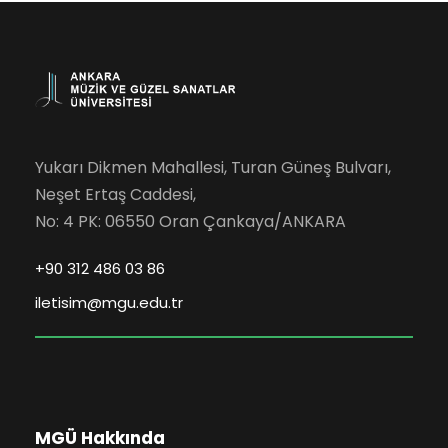
Yukarı Dikmen Mahallesi, Turan Güneş Bulvarı,
Neşet Ertaş Caddesi,
No: 4 PK: 06550 Oran Çankaya/ANKARA
+90 312 486 03 86
iletisim@mgu.edu.tr
MGÜ Hakkında