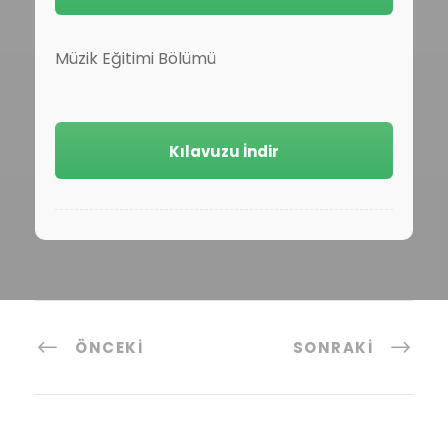
Müzik Eğitimi Bölümü
Kılavuzu İndir
ÖNCEKI
SONRAKI