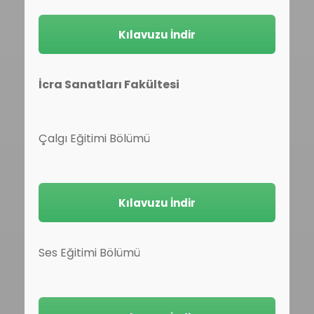
Kılavuzu İndir
İcra Sanatları Fakültesi
Çalgı Eğitimi Bölümü
Kılavuzu İndir
Ses Eğitimi Bölümü