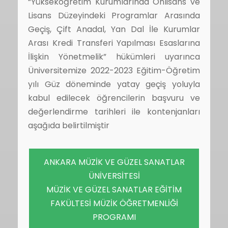
“Yükseköğretim Kurumlarında Önlisans ve
Lisans Düzeyindeki Programlar Arasında
Geçiş, Çift Anadal, Yan Dal İle Kurumlar
Arası Kredi Transferi Yapılması Esaslarına
İlişkin Yönetmelik” hükümleri uyarınca
Üniversitemize 2022-2023 Eğitim-Öğretim
yılı Güz döneminde yatay geçiş yoluyla
kabul edilecek öğrencilerin başvuru ve
değerlendirme tarihleri ile kontenjanları
aşağıda belirtilmiştir
ANKARA MÜZİK VE GÜZEL SANATLAR
ÜNİVERSİTESİ
MÜZİK VE GÜZEL SANATLAR EĞİTİM
FAKÜLTESİ MÜZİK ÖĞRETMENLİĞİ
PROGRAMI