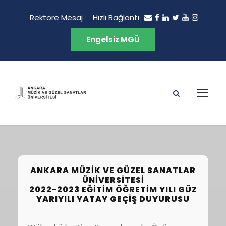
Rektöre Mesaj
Hızlı Bağlantı
Engelsiz MGÜ
ANKARA MÜZIK VE GÜZEL SANATLAR
ÜNIVERSITESI
2022-2023 EĞITIM ÖĞRETIM YILI GÜZ
YARIYILI YATAY GEÇIŞ DUYURUSU