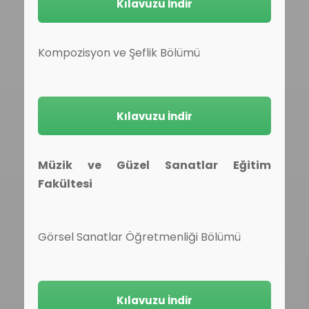
Kılavuzu İndir
Kompozisyon ve Şeflik Bölümü
Kılavuzu İndir
Müzik ve Güzel Sanatlar Eğitim
Fakültesi
Görsel Sanatlar Öğretmenliği Bölümü
Kılavuzu İndir