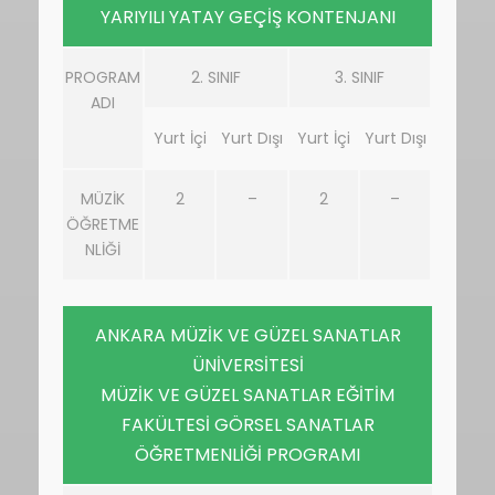
YARIYILI YATAY GEÇİŞ KONTENJANI
PROGRAM
2. SINIF
3. SINIF
ADI
Yurt İçi
Yurt Dışı
Yurt İçi
Yurt Dışı
MÜZİK
2
–
2
–
ÖĞRETME
NLİĞİ
ANKARA MÜZİK VE GÜZEL SANATLAR
ÜNİVERSİTESİ
MÜZİK VE GÜZEL SANATLAR EĞİTİM
FAKÜLTESİ GÖRSEL SANATLAR
ÖĞRETMENLİĞİ PROGRAMI