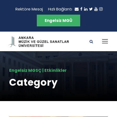
Rektöre Mesaj
Hızlı Bağlantı
Engelsiz MGÜ
Engelsiz MGSÇ | Etkinlikler
Category