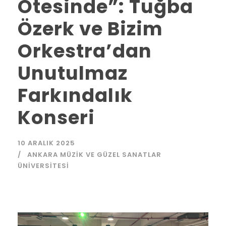
Ötesinde”: Tuğba
Özerk ve Bizim
Orkestra’dan
Unutulmaz
Farkındalık
Konseri
10 ARALIK 2025
ANKARA MÜZIK VE GÜZEL SANATLAR
ÜNIVERSITESI