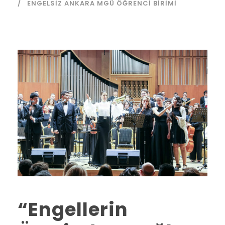
ENGELSIZ ANKARA MGÜ ÖĞRENCI BIRIMI
“Engellerin