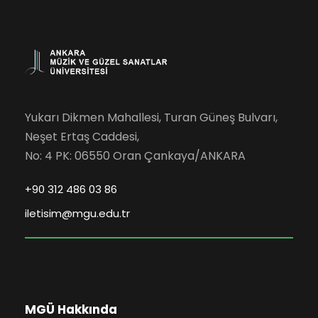
Yukarı Dikmen Mahallesi, Turan Güneş Bulvarı,
Neşet Ertaş Caddesi,
No: 4 PK: 06550 Oran Çankaya/ANKARA
+90 312 486 03 86
iletisim@mgu.edu.tr
MGÜ Hakkında