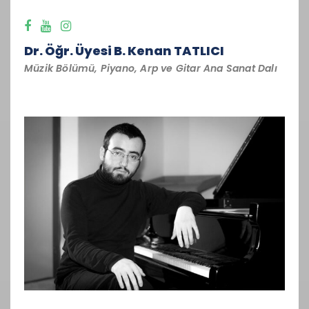
Dr. Öğr. Üyesi B. Kenan TATLICI
Müzik Bölümü, Piyano, Arp ve Gitar Ana Sanat Dalı