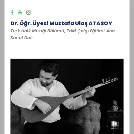
Dr. Öğr. Üyesi Mustafa Ulaş ATASOY
Türk Halk Müziği Bölümü, THM Çalgı Eğitimi Ana
Sanat Dalı