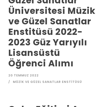
Güzel Sanatlar
Üniversitesi Müzik
ve Güzel Sanatlar
Enstitüsü 2022-
2023 Güz Yarıyılı
Lisansüstü
Öğrenci Alımı
20 TEMMUZ 2022
MÜZIK VE GÜZEL SANATLAR ENSTITÜSÜ