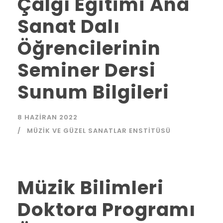
Çalgı Eğitimi Ana
Sanat Dalı
Öğrencilerinin
Seminer Dersi
Sunum Bilgileri
8 HAZIRAN 2022
MÜZIK VE GÜZEL SANATLAR ENSTITÜSÜ
Müzik Bilimleri
Doktora Programı