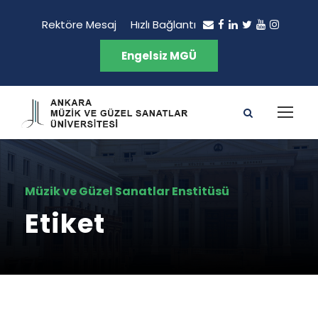
Rektöre Mesaj
Hızlı Bağlantı
Engelsiz MGÜ
Müzik ve Güzel Sanatlar Enstitüsü
Etiket