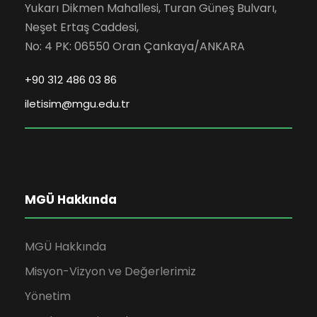
Yukarı Dikmen Mahallesi, Turan Güneş Bulvarı,
Neşet Ertaş Caddesi,
No: 4 PK: 06550 Oran Çankaya/ANKARA
+90 312 486 03 86
iletisim@mgu.edu.tr
MGÜ Hakkında
MGÜ Hakkında
Misyon-Vizyon ve Değerlerimiz
Yönetim