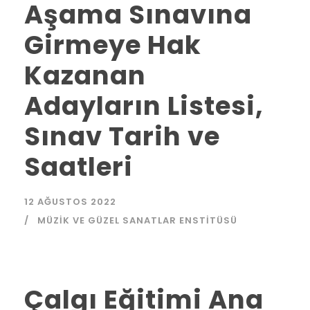
Aşama Sınavına
Girmeye Hak
Kazanan
Adayların Listesi,
Sınav Tarih ve
Saatleri
12 AĞUSTOS 2022
MÜZIK VE GÜZEL SANATLAR ENSTITÜSÜ
Çalgı Eğitimi Ana