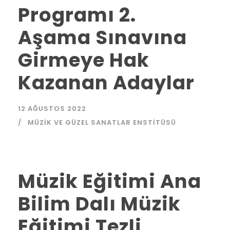
Programı 2.
Aşama Sınavına
Girmeye Hak
Kazanan Adaylar
12 AĞUSTOS 2022
MÜZIK VE GÜZEL SANATLAR ENSTITÜSÜ
Müzik Eğitimi Ana
Bilim Dalı Müzik
Eğitimi Tezli