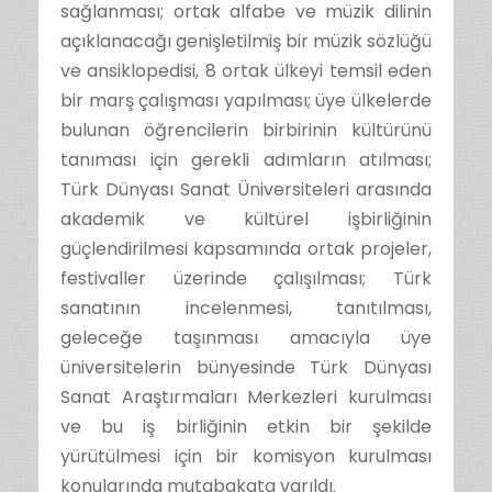
sağlanması; ortak alfabe ve müzik dilinin
açıklanacağı genişletilmiş bir müzik sözlüğü
ve ansiklopedisi, 8 ortak ülkeyi temsil eden
bir marş çalışması yapılması; üye ülkelerde
bulunan öğrencilerin birbirinin kültürünü
tanıması için gerekli adımların atılması;
Türk Dünyası Sanat Üniversiteleri arasında
akademik ve kültürel işbirliğinin
güçlendirilmesi kapsamında ortak projeler,
festivaller üzerinde çalışılması; Türk
sanatının incelenmesi, tanıtılması,
geleceğe taşınması amacıyla üye
üniversitelerin bünyesinde Türk Dünyası
Sanat Araştırmaları Merkezleri kurulması
ve bu iş birliğinin etkin bir şekilde
yürütülmesi için bir komisyon kurulması
konularında mutabakata varıldı.