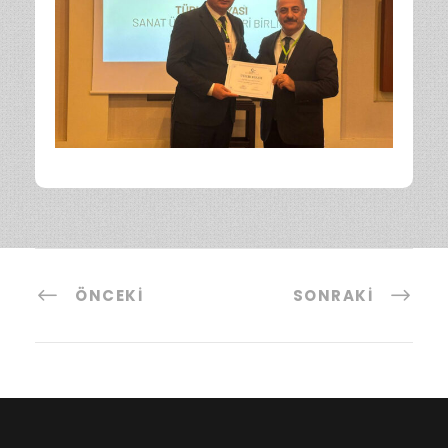
ÖNCEKI
SONRAKI