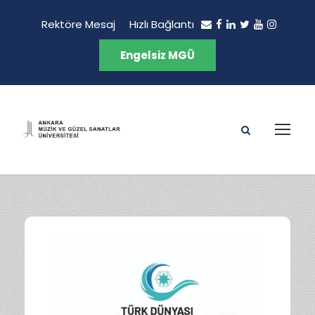
Rektöre Mesaj
Hızlı Bağlantı
Engelsiz MGÜ