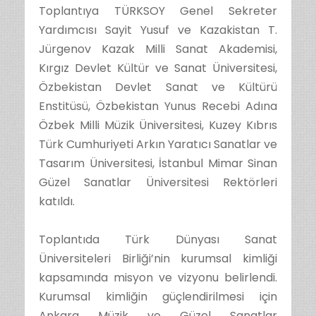
Toplantıya TÜRKSOY Genel Sekreter
Yardımcısı Sayit Yusuf ve Kazakistan T.
Jürgenov Kazak Milli Sanat Akademisi,
Kırgız Devlet Kültür ve Sanat Üniversitesi,
Özbekistan Devlet Sanat ve Kültürü
Enstitüsü, Özbekistan Yunus Recebi Adına
Özbek Milli Müzik Üniversitesi, Kuzey Kıbrıs
Türk Cumhuriyeti Arkın Yaratıcı Sanatlar ve
Tasarım Üniversitesi, İstanbul Mimar Sinan
Güzel Sanatlar Üniversitesi Rektörleri
katıldı.
Toplantıda Türk Dünyası Sanat
Üniversiteleri Birliği’nin kurumsal kimliği
kapsamında misyon ve vizyonu belirlendi.
Kurumsal kimliğin güçlendirilmesi için
Ankara Müzik ve Güzel Sanatlar