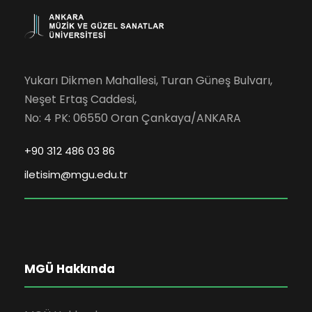
Yukarı Dikmen Mahallesi, Turan Güneş Bulvarı,
Neşet Ertaş Caddesi,
No: 4 PK: 06550 Oran Çankaya/ANKARA
+90 312 486 03 86
iletisim@mgu.edu.tr
MGÜ Hakkında