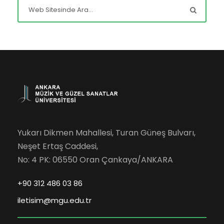
Yukarı Dikmen Mahallesi, Turan Güneş Bulvarı,
Neşet Ertaş Caddesi,
No: 4 PK: 06550 Oran Çankaya/ANKARA
+90 312 486 03 86
iletisim@mgu.edu.tr