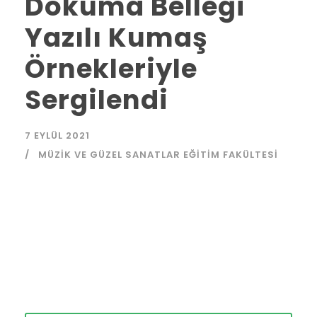
Dokuma Belleği
Yazılı Kumaş
Örnekleriyle
Sergilendi
7 EYLÜL 2021
MÜZIK VE GÜZEL SANATLAR EĞITIM FAKÜLTESI