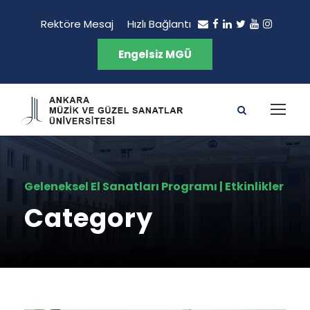
Rektöre Mesaj
Hızlı Bağlantı
Engelsiz MGÜ
Geleneksel El Sanatları Programı | Etkinlikler
Category