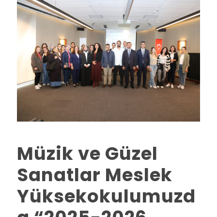
Müzik ve Güzel
Sanatlar Meslek
Yüksekokulumuzd