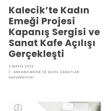
Kalecik’te Kadın
Emeği Projesi
Kapanış Sergisi ve
Sanat Kafe Açılışı
Gerçekleşti
2 MAYIS 2023
ANKARA MÜZIK VE GÜZEL SANATLAR
ÜNIVERSITESI