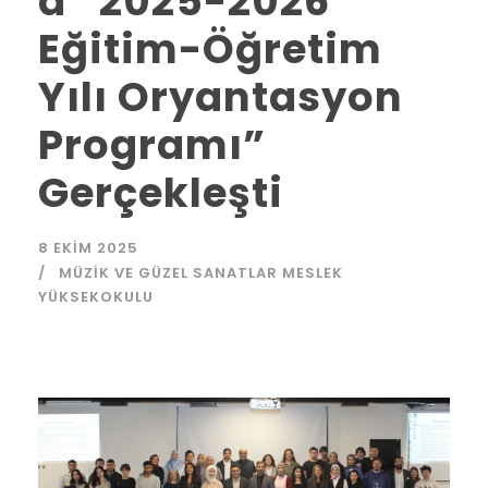
a “2025-2026
Eğitim-Öğretim
Yılı Oryantasyon
Programı”
Gerçekleşti
8 EKIM 2025
MÜZIK VE GÜZEL SANATLAR MESLEK
YÜKSEKOKULU