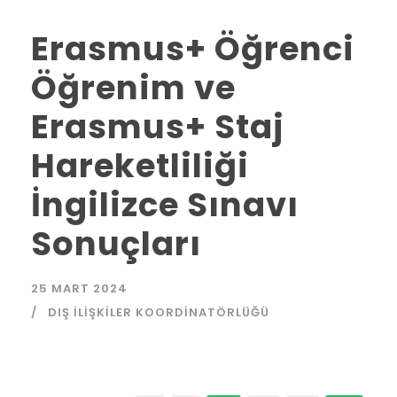
Erasmus+ Öğrenci
Öğrenim ve
Erasmus+ Staj
Hareketliliği
İngilizce Sınavı
Sonuçları
25 MART 2024
DIŞ İLIŞKILER KOORDINATÖRLÜĞÜ