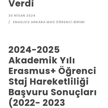
Verdi
30 NISAN 2024
ENGELSIZ ANKARA MGÜ ÖĞRENCI BIRIMI
2024-2025
Akademik Yılı
Erasmus+ Öğrenci
Staj Hareketliliği
Başvuru Sonuçları
(2022- 2023