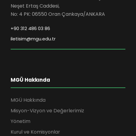
Neşet Ertaş Caddesi,
No: 4 PK: 06550 Oran Çankaya/ANKARA
+90 312 486 03 86
iletisim@mgu.edu.tr
MGÜ Hakkında
MGÜ Hakkında
Misyon-Vizyon ve Değerlerimiz
Yönetim
Kurul ve Komisyonlar