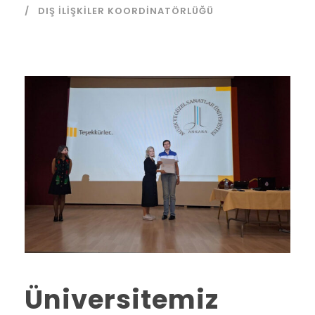
DIŞ İLIŞKILER KOORDINATÖRLÜĞÜ
Üniversitemiz