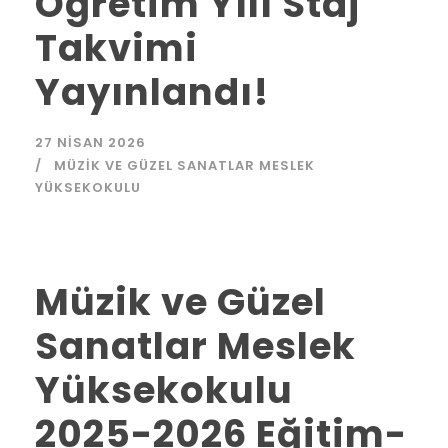
Öğretim Yılı Staj
Takvimi
Yayınlandı!
27 NISAN 2026
MÜZIK VE GÜZEL SANATLAR MESLEK
YÜKSEKOKULU
Müzik ve Güzel
Sanatlar Meslek
Yüksekokulu
2025-2026 Eğitim-