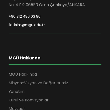
No: 4 PK: 06550 Oran Çankaya/ANKARA
+90 312 486 03 86
iletisim@mgu.edu.tr
MGÜ Hakkında
MGÜ Hakkında
Misyon-Vizyon ve Değerlerimiz
Yönetim
Kurul ve Komisyonlar
Mevzuat