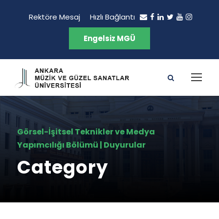
Rektöre Mesaj
Hızlı Bağlantı
Engelsiz MGÜ
Görsel-İşitsel Teknikler ve Medya
Yapımcılığı Bölümü | Duyurular
Category