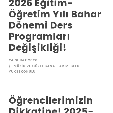
2026 Eğitim-
Öğretim Yılı Bahar
Dönemi Ders
Programları
Değişikliği!
24 ŞUBAT 2026
MÜZIK VE GÜZEL SANATLAR MESLEK
YÜKSEKOKULU
Öğrencilerimizin
Dikkatine! 2025-