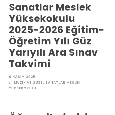
Sanatlar Meslek
Yüksekokulu
2025-2026 Eğitim-
Öğretim Yılı Güz
Yarıyılı Ara Sınav
Takvimi
6 KASIM 2025
MÜZIK VE GÜZEL SANATLAR MESLEK
YÜKSEKOKULU