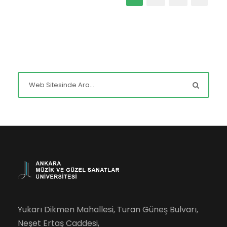
Yukarı Dikmen Mahallesi, Turan Güneş Bulvarı,
Neşet Ertaş Caddesi,