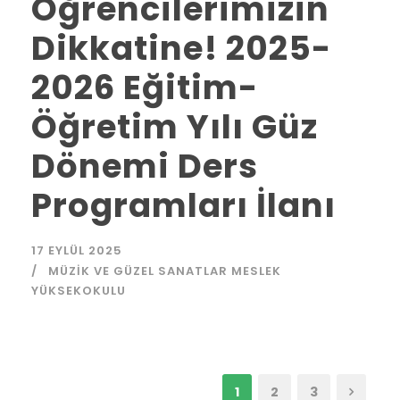
Öğrencilerimizin
Dikkatine! 2025-
2026 Eğitim-
Öğretim Yılı Güz
Dönemi Ders
Programları İlanı
17 EYLÜL 2025
MÜZIK VE GÜZEL SANATLAR MESLEK
YÜKSEKOKULU
1
2
3