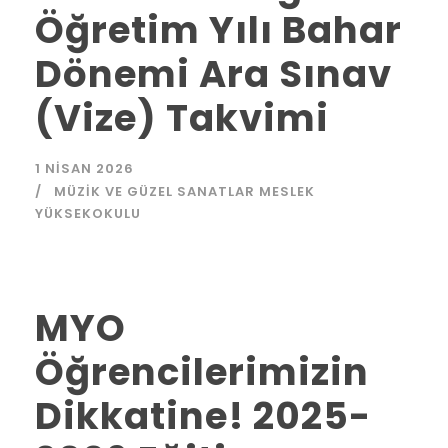
Öğretim Yılı Bahar
Dönemi Ara Sınav
(Vize) Takvimi
1 NISAN 2026
MÜZIK VE GÜZEL SANATLAR MESLEK
YÜKSEKOKULU
MYO
Öğrencilerimizin
Dikkatine! 2025-