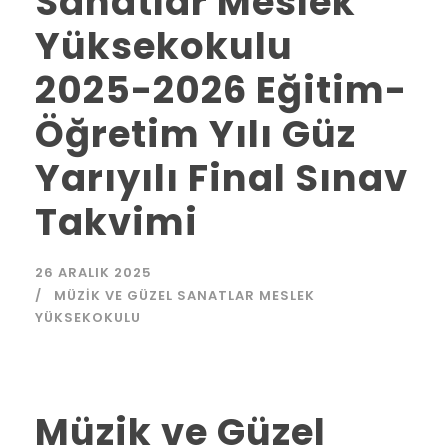
Sanatlar Meslek
Yüksekokulu
2025-2026 Eğitim-
Öğretim Yılı Güz
Yarıyılı Final Sınav
Takvimi
26 ARALIK 2025
MÜZIK VE GÜZEL SANATLAR MESLEK
YÜKSEKOKULU
Müzik ve Güzel