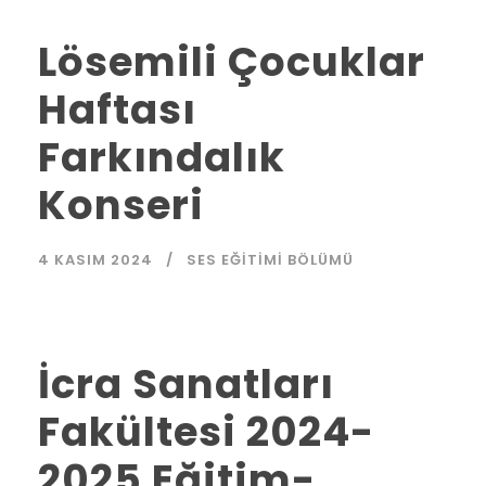
Lösemili Çocuklar
Haftası
Farkındalık
Konseri
4 KASIM 2024
SES EĞITIMI BÖLÜMÜ
İcra Sanatları
Fakültesi 2024-
2025 Eğitim-