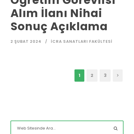
Öğretim Görevlisi
Alım İlanı Nihai
Sonuç Açıklama
2 ŞUBAT 2024
İCRA SANATLARI FAKÜLTESI
1
2
3