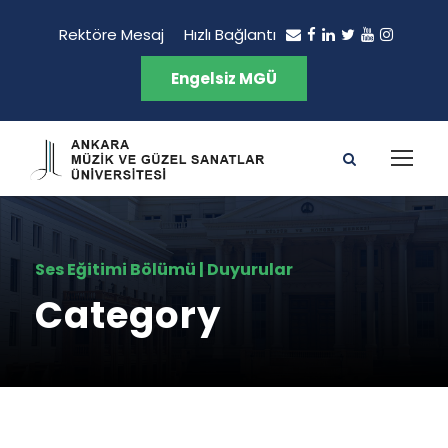
Rektöre Mesaj
Hızlı Bağlantı
Engelsiz MGÜ
Ses Eğitimi Bölümü | Duyurular
Category