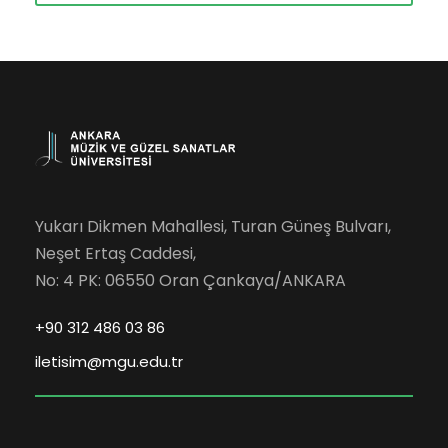
Yukarı Dikmen Mahallesi, Turan Güneş Bulvarı,
Neşet Ertaş Caddesi,
No: 4 PK: 06550 Oran Çankaya/ANKARA
+90 312 486 03 86
iletisim@mgu.edu.tr