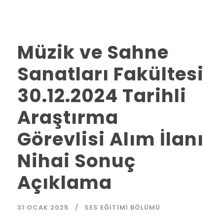
Müzik ve Sahne
Sanatları Fakültesi
30.12.2024 Tarihli
Araştırma
Görevlisi Alım İlanı
Nihai Sonuç
Açıklama
31 OCAK 2025
SES EĞITIMI BÖLÜMÜ