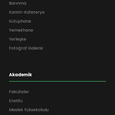
Barınma
Kantin-Kafeterya
Kütüphane
Yemekhane
Yerleşke
Fotoğraf Galerisi
Akademik
Fakülteler
Enstitü
Meslek Yüksekokulu