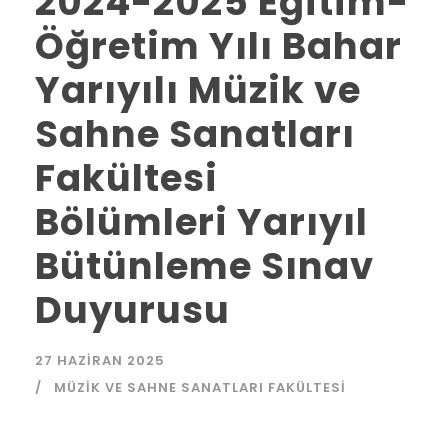
2024-2025 Eğitim-
Öğretim Yılı Bahar
Yarıyılı Müzik ve
Sahne Sanatları
Fakültesi
Bölümleri Yarıyıl
Bütünleme Sınav
Duyurusu
27 HAZIRAN 2025
MÜZIK VE SAHNE SANATLARI FAKÜLTESI