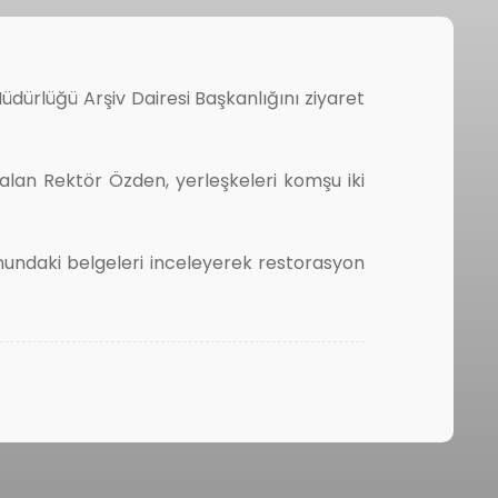
dürlüğü Arşiv Dairesi Başkanlığını ziyaret
i alan Rektör Özden, yerleşkeleri komşu iki
onundaki belgeleri inceleyerek restorasyon