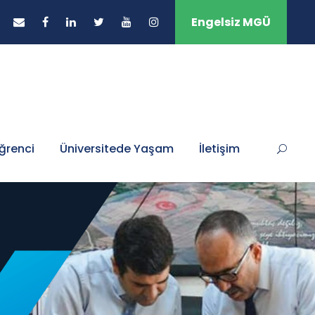
Engelsiz MGÜ
ğrenci
Üniversitede Yaşam
İletişim