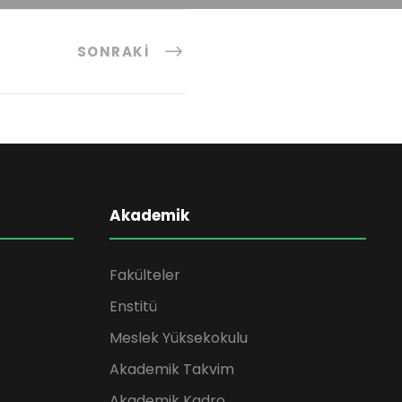
SONRAKI
Akademik
Fakülteler
Enstitü
Meslek Yüksekokulu
Akademik Takvim
Akademik Kadro