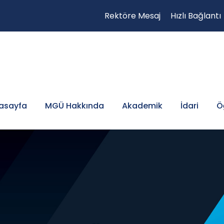
Rektöre Mesaj
Hızlı Bağlantı
asayfa
MGÜ Hakkında
Akademik
İdari
Ö