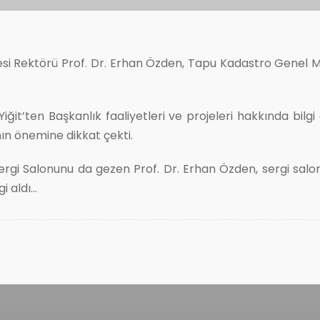
si Rektörü Prof. Dr. Erhan Özden, Tapu Kadastro Genel Mü
Yiğit’ten Başkanlık faaliyetleri ve projeleri hakkında bilg
n önemine dikkat çekti.
Sergi Salonunu da gezen Prof. Dr. Erhan Özden, sergi sal
i aldı…