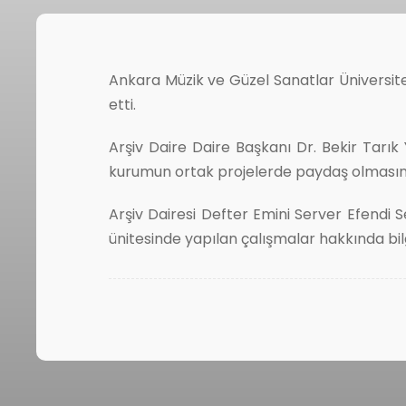
Ankara Müzik ve Güzel Sanatlar Üniversite
etti.
Arşiv Daire Daire Başkanı Dr. Bekir Tarık 
kurumun ortak projelerde paydaş olmasını
Arşiv Dairesi Defter Emini Server Efendi 
ünitesinde yapılan çalışmalar hakkında bilg