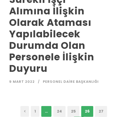
Alımına İlişkin
Olarak Ataması
Yapılabilecek
Durumda Olan
Personele İlişkin
Duyuru
9 MART 2022
PERSONEL DAIRE BAŞKANLIĞI
1
…
24
25
26
27