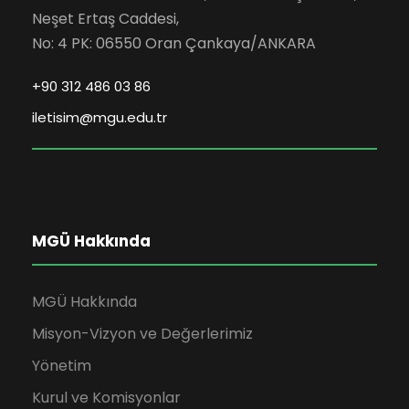
Neşet Ertaş Caddesi,
No: 4 PK: 06550 Oran Çankaya/ANKARA
+90 312 486 03 86
iletisim@mgu.edu.tr
MGÜ Hakkında
MGÜ Hakkında
Misyon-Vizyon ve Değerlerimiz
Yönetim
Kurul ve Komisyonlar