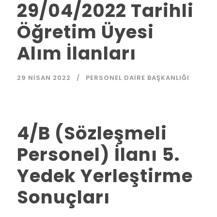
29/04/2022 Tarihli
Öğretim Üyesi
Alım İlanları
29 NISAN 2022
PERSONEL DAIRE BAŞKANLIĞI
4/B (Sözleşmeli
Personel) İlanı 5.
Yedek Yerleştirme
Sonuçları