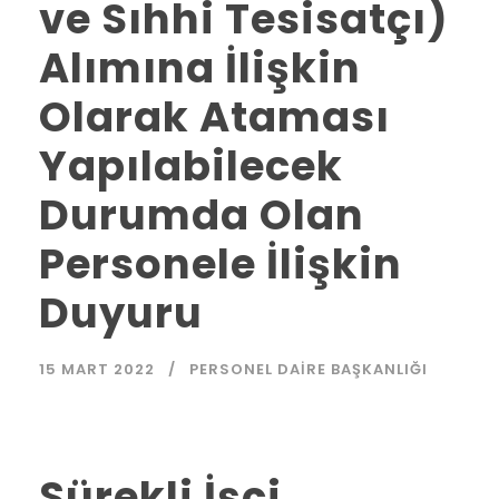
ve Sıhhi Tesisatçı)
Alımına İlişkin
Olarak Ataması
Yapılabilecek
Durumda Olan
Personele İlişkin
Duyuru
15 MART 2022
PERSONEL DAIRE BAŞKANLIĞI
Sürekli İşçi