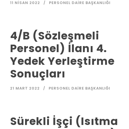
11 NISAN 2022
PERSONEL DAIRE BAŞKANLIĞI
4/B (Sözleşmeli
Personel) İlanı 4.
Yedek Yerleştirme
Sonuçları
21 MART 2022
PERSONEL DAIRE BAŞKANLIĞI
Sürekli İşçi (Isıtma