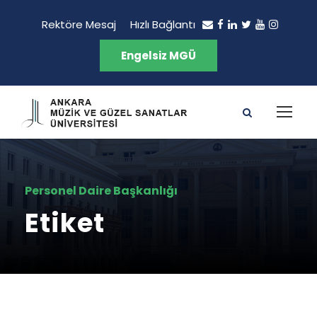
Rektöre Mesaj
Hızlı Bağlantı
Engelsiz MGÜ
Personel Daire Başkanlığı
Etiket