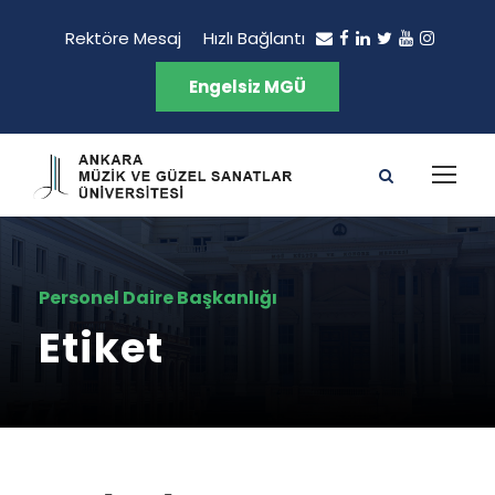
Rektöre Mesaj
Hızlı Bağlantı
Engelsiz MGÜ
Personel Daire Başkanlığı
Etiket