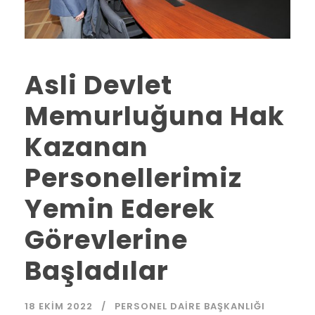
Asli Devlet
Memurluğuna Hak
Kazanan
Personellerimiz
Yemin Ederek
Görevlerine
Başladılar
18 EKIM 2022
PERSONEL DAIRE BAŞKANLIĞI