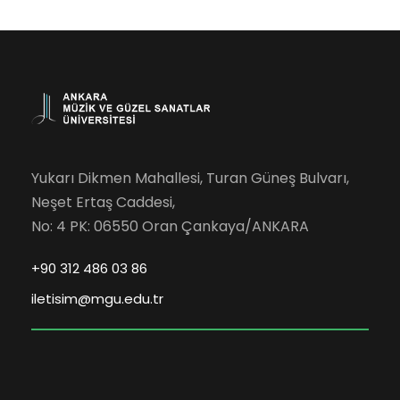
Yukarı Dikmen Mahallesi, Turan Güneş Bulvarı,
Neşet Ertaş Caddesi,
No: 4 PK: 06550 Oran Çankaya/ANKARA
+90 312 486 03 86
iletisim@mgu.edu.tr