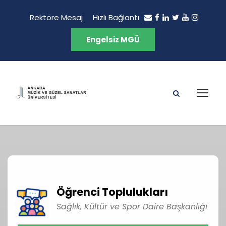
Rektöre Mesaj
Hızlı Bağlantı
Engelsiz MGÜ
Öğrenci Toplulukları
Sağlık, Kültür ve Spor Daire Başkanlığı