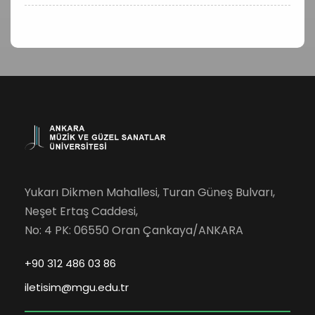
Yukarı Dikmen Mahallesi, Turan Güneş Bulvarı,
Neşet Ertaş Caddesi,
No: 4 PK: 06550 Oran Çankaya/ANKARA
+90 312 486 03 86
iletisim@mgu.edu.tr